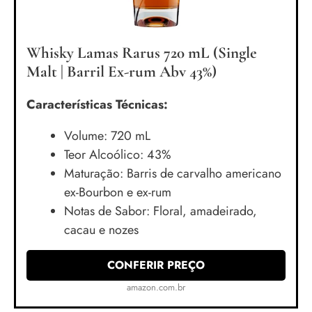
Whisky Lamas Rarus 720 mL (Single
Malt | Barril Ex-rum Abv 43%)
Características Técnicas:
Volume: 720 mL
Teor Alcoólico: 43%
Maturação: Barris de carvalho americano
ex-Bourbon e ex-rum
Notas de Sabor: Floral, amadeirado,
cacau e nozes
CONFERIR PREÇO
amazon.com.br