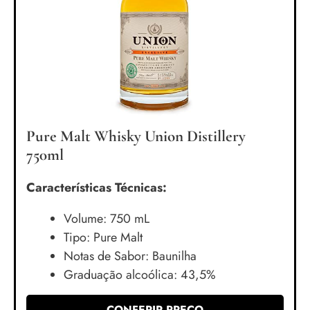
Pure Malt Whisky Union Distillery
750ml
Características Técnicas:
Volume: 750 mL
Tipo: Pure Malt
Notas de Sabor: Baunilha
Graduação alcoólica: 43,5%
CONFERIR PREÇO