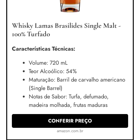
Whisky Lamas Brasilides Single Malt -
100% Turfado
Características Técnicas:
Volume: 720 mL
Teor Alcoólico: 54%
Maturação: Barril de carvalho americano
(Single Barrel)
Notas de Sabor: Turfa, defumado,
madeira molhada, frutas maduras
CONFERIR PREÇO
amazon.com.br