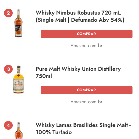
Whisky Nimbus Robustus 720 mL
2
(Single Malt | Defumado Abv 54%)
COMPRAR
Amazon.com.br
Pure Malt Whisky Union Distillery
3
750ml
COMPRAR
Amazon.com.br
Whisky Lamas Brasilides Single Malt -
4
100% Turfado