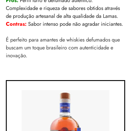
Prós:
Perfil turfo e defumado autêntico.
Complexidade e riqueza de sabores obtidos através
de produção artesanal de alta qualidade da Lamas.
Contras:
Sabor intenso pode não agradar iniciantes.
É perfeito para amantes de whiskies defumados que
buscam um toque brasileiro com autenticidade e
inovação.