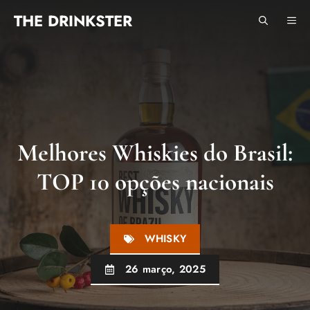
Pular
THE DRINKSTER
ME
para
o
conteúdo
Melhores Whiskies do Brasil:
TOP 10 opções nacionais
WHISKY
26 março, 2025