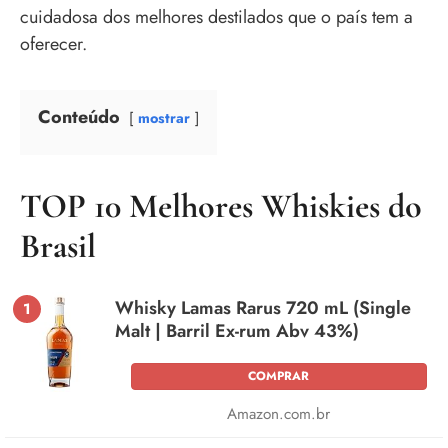
cuidadosa dos melhores destilados que o país tem a
oferecer.
Conteúdo
mostrar
TOP 10 Melhores Whiskies do
Brasil
Whisky Lamas Rarus 720 mL (Single
1
Malt | Barril Ex-rum Abv 43%)
COMPRAR
Amazon.com.br