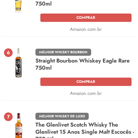
750ml
COMPRAR
Amazon.com.br
6
MELHOR WHISKY BOURBON
Straight Bourbon Whiskey Eagle Rare
750ml
COMPRAR
Amazon.com.br
7
MELHOR WHISKY DE LUXO
The Glenlivet Scotch Whisky The
Glenlivet 15 Anos Single Malt Escocês -