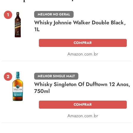
1
MELHOR NO GERAL
Whisky Johnnie Walker Double Black,
1L
COMPRAR
Amazon.com.br
2
MELHOR SINGLE MALT
Whisky Singleton Of Dufftown 12 Anos,
750ml
COMPRAR
Amazon.com.br