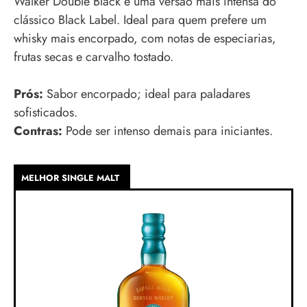
Walker Double Black é uma versão mais intensa do
clássico Black Label. Ideal para quem prefere um
whisky mais encorpado, com notas de especiarias,
frutas secas e carvalho tostado.
Prós:
Sabor encorpado; ideal para paladares
sofisticados.
Contras:
Pode ser intenso demais para iniciantes.
MELHOR SINGLE MALT