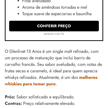
Final aveludado
Aroma de amêndoas torradas e mel
Toque suave de especiarias e baunilha
CONFERIR PREÇO
amazon.com.br
O Glenlivet 15 Anos é um single malt refinado, com
um processo de maturação que inclui barris de
carvalho francês. Seu sabor aveludado, com notas de
frutas secas e caramelo, é ideal para quem aprecia
whiskys refinados. Atualmente, é um dos
melhores
whiskies para tomar puro
.
Prós:
Sabor sofisticado e equilibrado.
Contras:
Preço relativamente elevado.