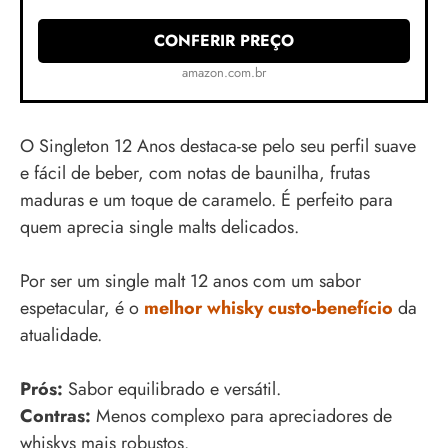
CONFERIR PREÇO
amazon.com.br
O Singleton 12 Anos destaca-se pelo seu perfil suave
e fácil de beber, com notas de baunilha, frutas
maduras e um toque de caramelo. É perfeito para
quem aprecia single malts delicados.
Por ser um single malt 12 anos com um sabor
espetacular, é o
melhor whisky custo-benefício
da
atualidade.
Prós:
Sabor equilibrado e versátil.
Contras:
Menos complexo para apreciadores de
whiskys mais robustos.