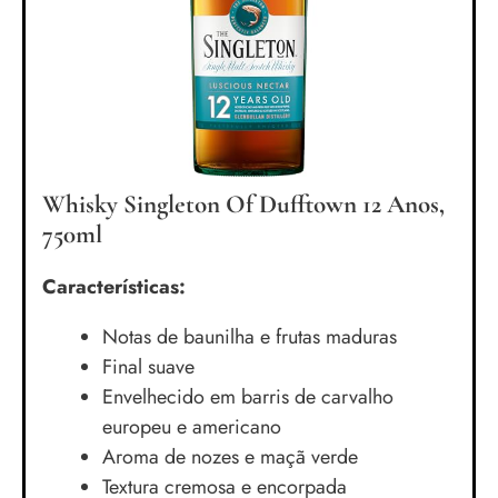
Whisky Singleton Of Dufftown 12 Anos,
750ml
Características:
Notas de baunilha e frutas maduras
Final suave
Envelhecido em barris de carvalho
europeu e americano
Aroma de nozes e maçã verde
Textura cremosa e encorpada