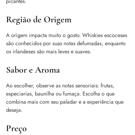
picantes.
Região de Origem
A origem impacta muito o gosto. Whiskies escoceses
são conhecidos por suas notas defumadas, enquanto
os irlandeses são mais leves e suaves.
Sabor e Aroma
Ao escolher, observe as notas sensoriais: frutas,
especiarias, baunilha ou fumaça. Escolha o que
combina mais com seu paladar e a experiência que
deseja.
Preço