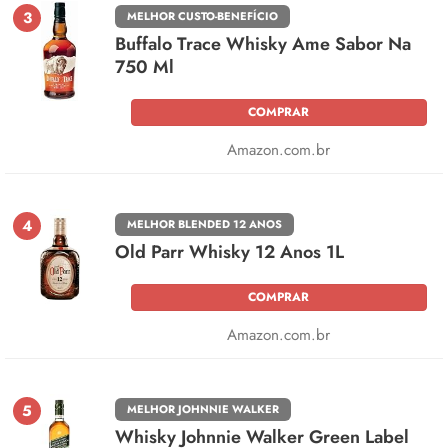
3
MELHOR CUSTO-BENEFÍCIO
Buffalo Trace Whisky Ame Sabor Na
750 Ml
COMPRAR
Amazon.com.br
4
MELHOR BLENDED 12 ANOS
Old Parr Whisky 12 Anos 1L
COMPRAR
Amazon.com.br
5
MELHOR JOHNNIE WALKER
Whisky Johnnie Walker Green Label