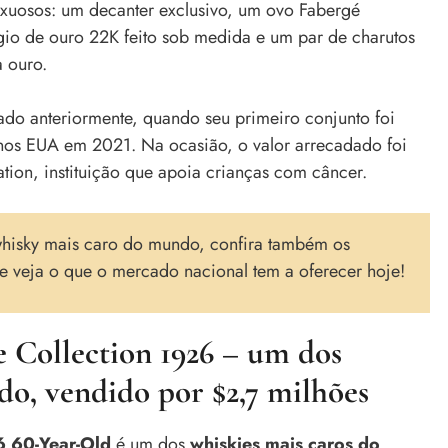
xuosos: um decanter exclusivo, um ovo Fabergé
io de ouro 22K feito sob medida e um par de charutos
 ouro.
do anteriormente, quando seu primeiro conjunto foi
 nos EUA em 2021. Na ocasião, o valor arrecadado foi
ation, instituição que apoia crianças com câncer.
whisky mais caro do mundo, confira também os
e veja o que o mercado nacional tem a oferecer hoje!
e Collection 1926 – um dos
do, vendido por $2,7 milhões
6 60-Year-Old
é um dos
whiskies mais caros do