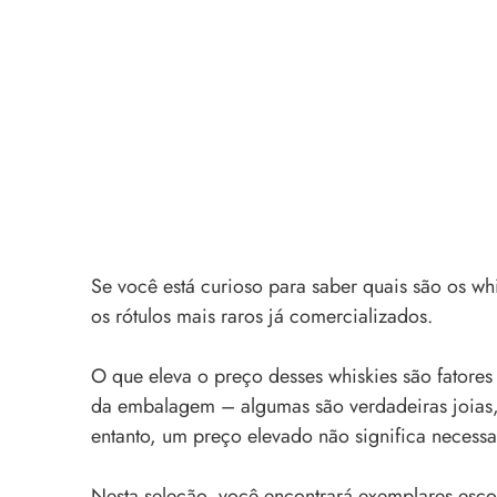
Se você está curioso para saber quais são os w
os rótulos mais raros já comercializados.
O que eleva o preço desses whiskies são fatores
da embalagem – algumas são verdadeiras joias, 
entanto, um preço elevado não significa necess
Nesta seleção, você encontrará exemplares escoc