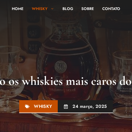
HOME
WHISKY
BLOG
SOBRE
CONTATO
o os whiskies mais caros 
WHISKY
24 março, 2025