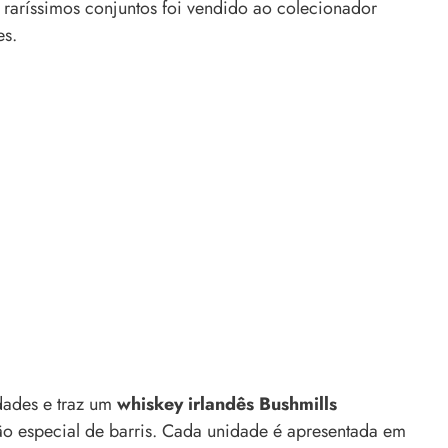
raríssimos conjuntos foi vendido ao colecionador
es.
dades e traz um
whiskey irlandês Bushmills
o especial de barris. Cada unidade é apresentada em