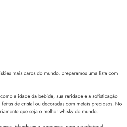
hiskies mais caros do mundo, preparamos uma lista com
 como a idade da bebida, sua raridade e a sofisticação
feitas de cristal ou decoradas com metais preciosos. No
ariamente que seja o melhor whisky do mundo.
eses, irlandeses e japoneses, com a tradicional