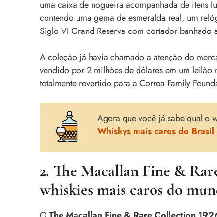
uma caixa de nogueira acompanhada de itens lu
contendo uma gema de esmeralda real, um relóg
Siglo VI Grand Reserva com cortador banhado a
A coleção já havia chamado a atenção do merca
vendido por 2 milhões de dólares em um leilão
totalmente revertido para a Correa Family Found
Agora que você já sabe qual o 
Whiskys mais caros do Brasil
2. The Macallan Fine & Rar
whiskies mais caros do mun
O
The Macallan Fine & Rare Collection 192